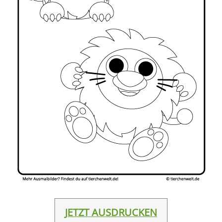
JETZT AUSDRUCKEN