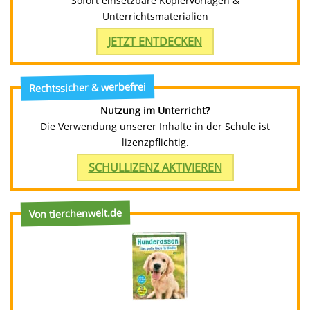
Sofort einsetzbare Kopiervorlagen &
Unterrichtsmaterialien
JETZT ENTDECKEN
Rechtssicher & werbefrei
Nutzung im Unterricht?
Die Verwendung unserer Inhalte in der Schule ist
lizenzpflichtig.
SCHULLIZENZ AKTIVIEREN
Von tierchenwelt.de