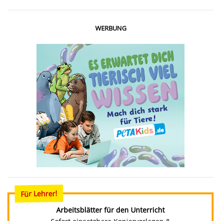
WERBUNG
Für Lehrer!
Arbeitsblätter für den Unterricht