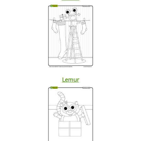
Lemur