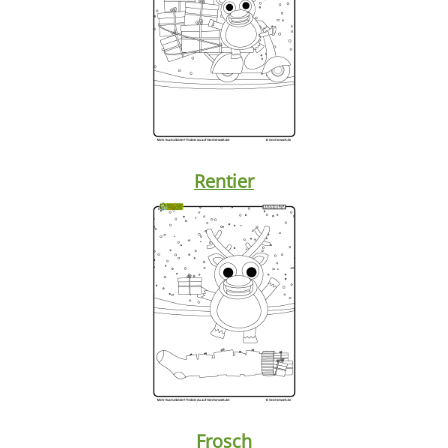
Rentier
Frosch