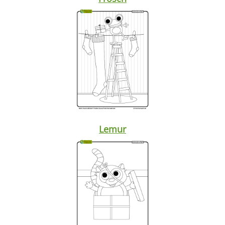
Lemur