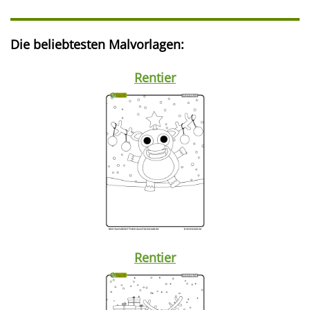
Die beliebtesten Malvorlagen:
Rentier
Rentier