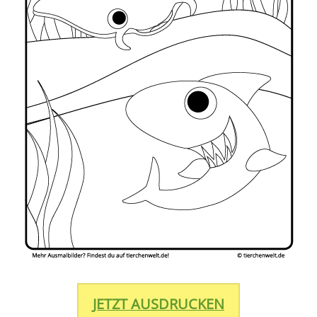
JETZT AUSDRUCKEN