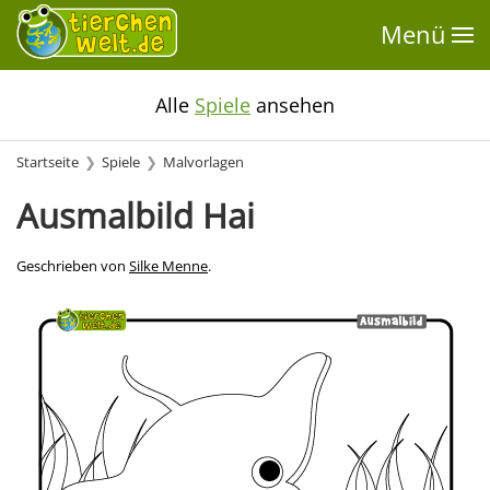
Menü
Alle
Spiele
ansehen
Startseite
Spiele
Malvorlagen
Ausmalbild Hai
Geschrieben von
Silke Menne
.