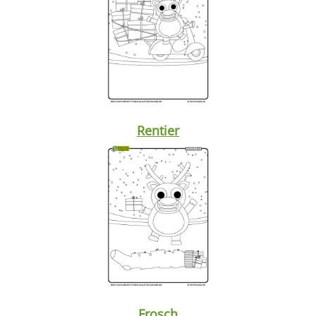
Rentier
Frosch