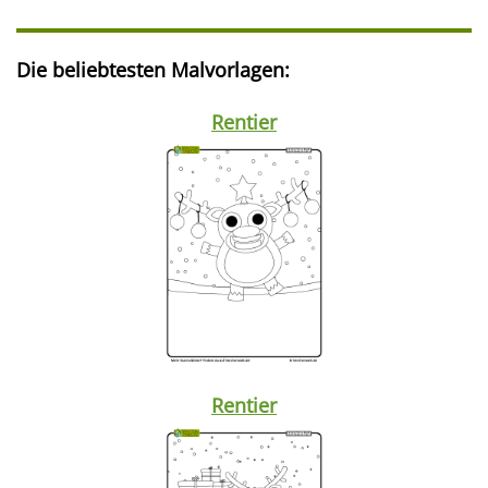
Die beliebtesten Malvorlagen:
Rentier
Rentier