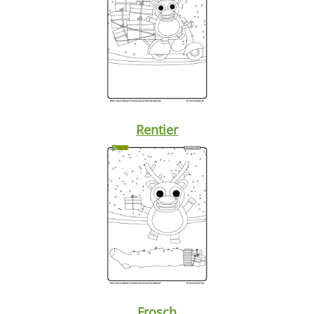
Rentier
Frosch