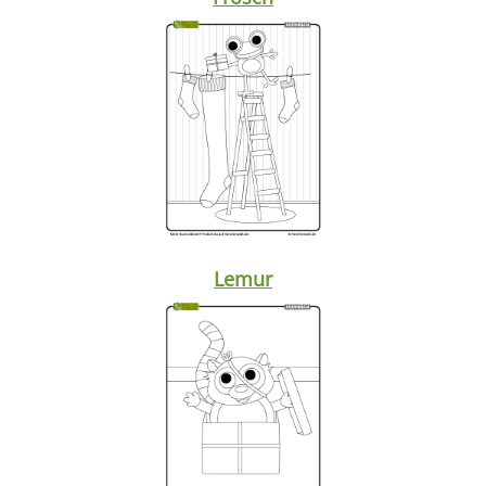
Lemur