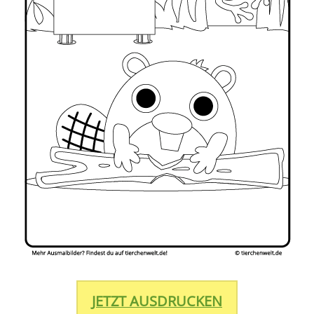
JETZT AUSDRUCKEN