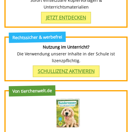
Sofort einsetzbare Kopiervorlagen &
Unterrichtsmaterialien
JETZT ENTDECKEN
Rechtssicher & werbefrei
Nutzung im Unterricht?
Die Verwendung unserer Inhalte in der Schule ist
lizenzpflichtig.
SCHULLIZENZ AKTIVIEREN
Von tierchenwelt.de