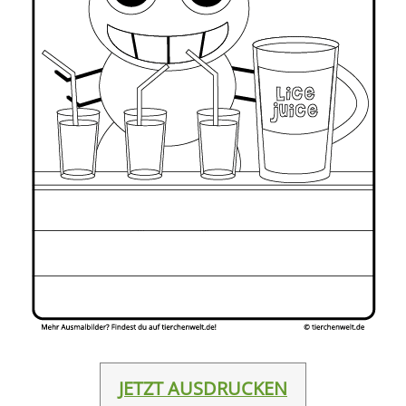
JETZT AUSDRUCKEN