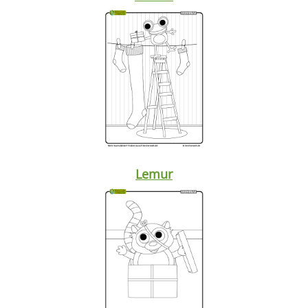
Lemur