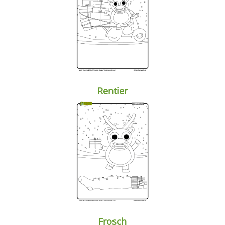
Rentier
Frosch