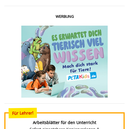
WERBUNG
Für Lehrer!
Arbeitsblätter für den Unterricht