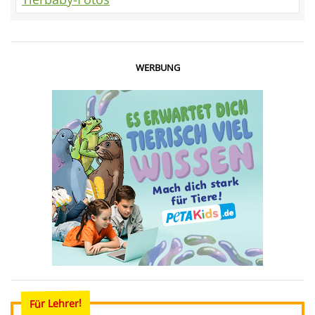
WERBUNG
Für Lehrer!